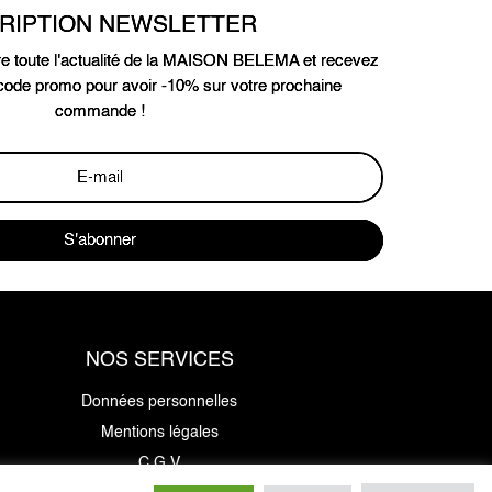
CRIPTION NEWSLETTER
e toute l'actualité de la MAISON BELEMA et recevez
ode promo pour avoir -10% sur votre prochaine
commande !
S'abonner
NOS SERVICES
Données personnelles
Mentions légales
C.G.V