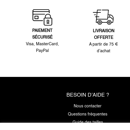
PAIEMENT
LIVRAISON
SÉCURISÉ
OFFERTE
Visa, MasterCard,
A partir de 75 €
PayPal
d’achat
BESOIN D’AIDE ?
Nous contacter
Questions fréquentes
Guide des tailles