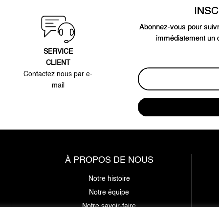
INS
Abonnez-vous pour suivr
immédiatement un c
SERVICE
CLIENT
Contactez nous par e-
mail
À PROPOS DE NOUS
Notre histoire
Notre équipe
Notre savoir-faire