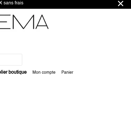
ns frais
lier boutique
Mon compte
Panier