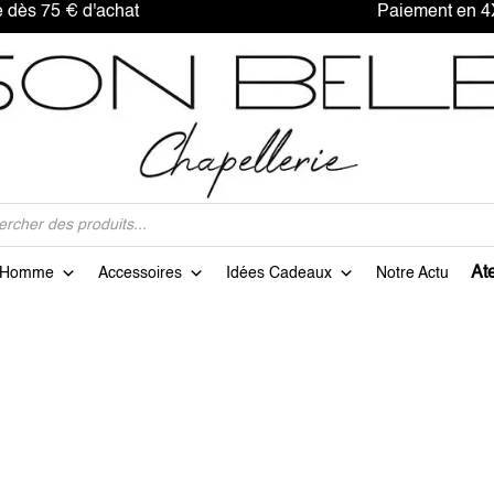
offerte dès 75 € d'achat Paiement en 4X sa
Ate
Homme
Accessoires
Idées Cadeaux
Notre Actu