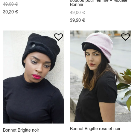
doudou pour femme – Modèle
49,00
€
Bonnie
39,20
€
49,00
€
39,20
€
Bonnet Brigitte rose et noir
Bonnet Brigitte noir