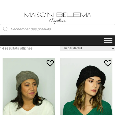
Recherche
de
produits
14 résultats affichés