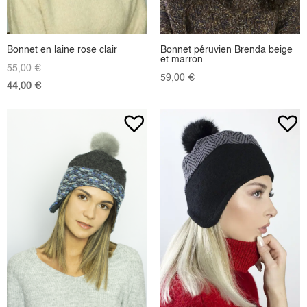
Bonnet en laine rose clair
Bonnet péruvien Brenda beige
et marron
55,00
€
59,00
€
44,00
€