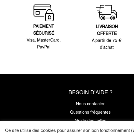
PAIEMENT
LIVRAISON
SÉCURISÉ
OFFERTE
Visa, MasterCard,
A partir de 75 €
PayPal
d’achat
BESOIN D’AIDE ?
Nous contacter
Questions fréquentes
Guide des tailles
Ce site utilise des cookies pour assurer son bon fonctionnement (