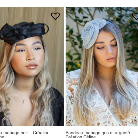
 mariage noir – Création
Bandeau mariage gris et argenté –
ne
Création Céline