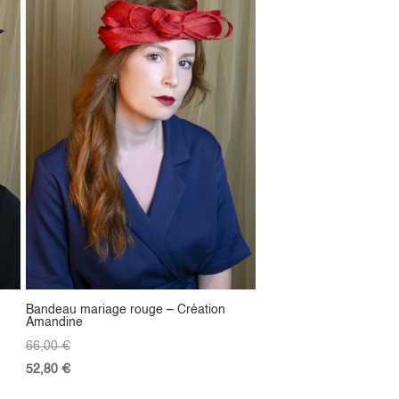
Bandeau mariage rouge – Création
Amandine
66,00
€
52,80
€