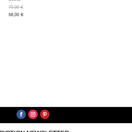
70,00
€
56,00
€