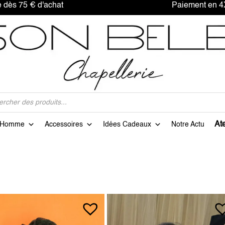
offerte dès 75 € d'achat Paiement en 4X sa
Ate
Homme
Accessoires
Idées Cadeaux
Notre Actu