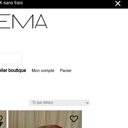
ns frais
lier boutique
Mon compte
Panier