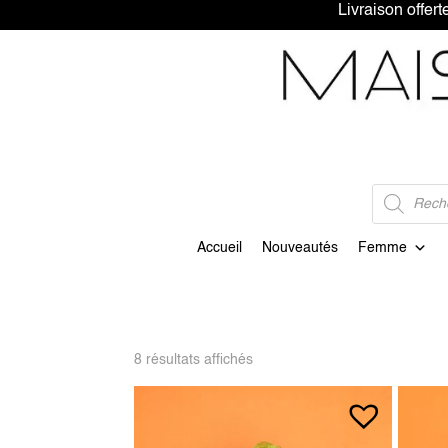
Livraison 
Recherche
de
produits
Accueil
Nouveautés
Femme
8 résultats affichés