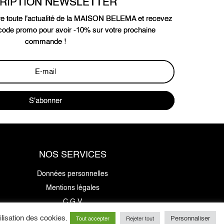
CRIPTION NEWSLETTER
e toute l'actualité de la MAISON BELEMA et recevez
ode promo pour avoir -10% sur votre prochaine
commande !
S'abonner
NOS SERVICES
Données personnelles
Mentions légales
C.G.V
E-cartes cadeaux
lisation des cookies.
Personnaliser
Tout accepter
Rejeter tout