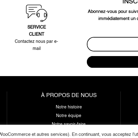
INS
Abonnez-vous pour suivr
immédiatement un c
SERVICE
CLIENT
Contactez nous par e-
mail
À PROPOS DE NOUS
Notre histoire
Notre équipe
Notre savoir-faire
WooCommerce et autres services). En continuant, vous acceptez l'uti