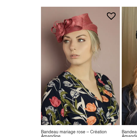
Bandeau mariage rose – Création
Bandeau
Amandine
Amandi