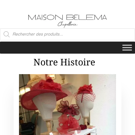
Recherche
de
produits
Notre Histoire