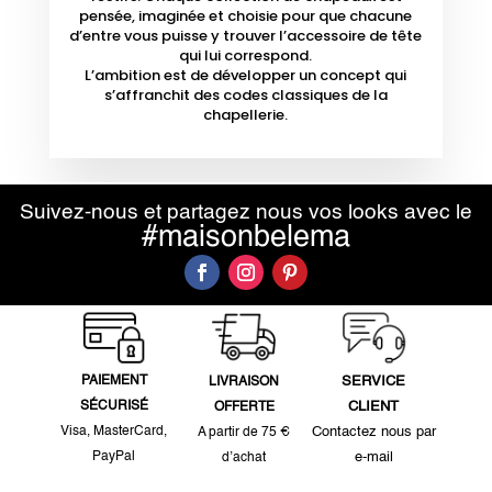
pensée, imaginée et choisie pour que chacune
d’entre vous puisse y trouver l’accessoire de tête
qui lui correspond.
L’ambition est de développer un concept qui
s’affranchit des codes classiques de la
chapellerie.
Suivez-nous et partagez nous vos looks avec le
#maisonbelema
PAIEMENT
SERVICE
LIVRAISON
SÉCURISÉ
CLIENT
OFFERTE
Visa, MasterCard,
Contactez nous par
A partir de 75 €
PayPal
e-mail
d’achat