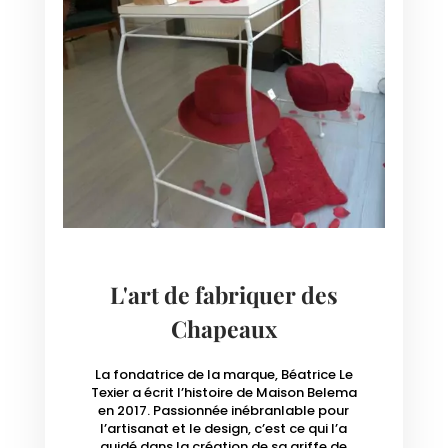
L'art de fabriquer des
Chapeaux
La fondatrice de la marque, Béatrice Le
Texier a écrit l’histoire de Maison Belema
en 2017. Passionnée inébranlable pour
l’artisanat et le design, c’est ce qui l’a
guidé dans la création de sa griffe de