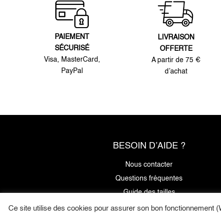
PAIEMENT
LIVRAISON
SÉCURISÉ
OFFERTE
Visa, MasterCard,
A partir de 75 €
PayPal
d’achat
BESOIN D’AIDE ?
Nous contacter
Questions fréquentes
Guide des tailles
Ce site utilise des cookies pour assurer son bon fonctionnement (