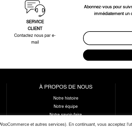
Abonnez-vous pour suivr
immédiatement un c
SERVICE
CLIENT
Contactez nous par e-
mail
À PROPOS DE NOUS
Notre histoire
Notre équipe
Notre savoir-faire
WooCommerce et autres services). En continuant, vous acceptez l'uti