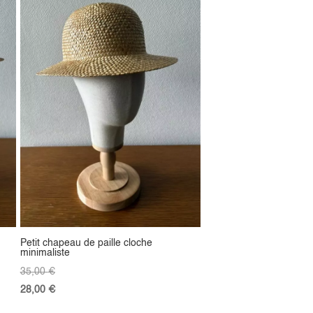
Petit chapeau de paille cloche
minimaliste
35,00
€
28,00
€