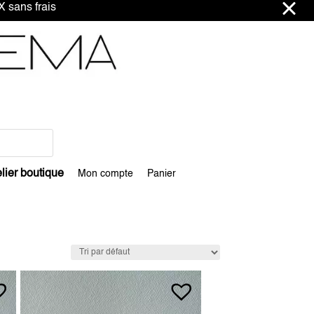
ns frais
lier boutique
Mon compte
Panier