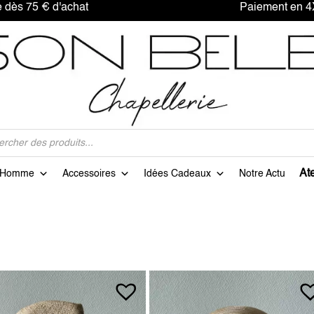
offerte dès 75 € d'achat Paiement en 4X sa
Ate
Homme
Accessoires
Idées Cadeaux
Notre Actu