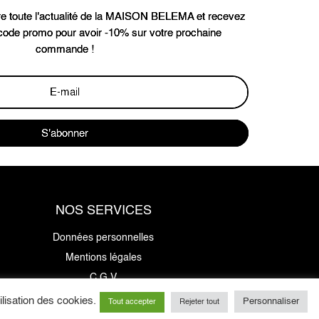
e toute l'actualité de la MAISON BELEMA et recevez
ode promo pour avoir -10% sur votre prochaine
commande !
S'abonner
NOS SERVICES
Données personnelles
Mentions légales
C.G.V
E-cartes cadeaux
lisation des cookies.
Personnaliser
Tout accepter
Rejeter tout