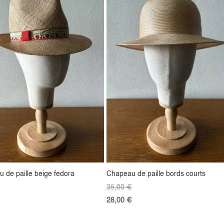
 de paille beige fedora
Chapeau de paille bords courts
35,00
€
28,00
€