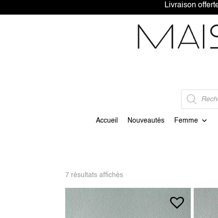
Livraison 
Recherche
de
produits
Accueil
Nouveautés
Femme
7 résultats affichés