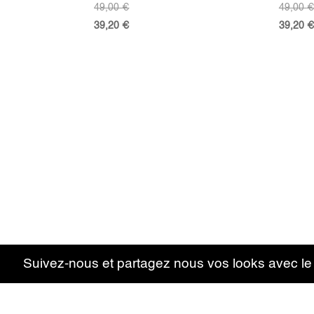
49,00
€
49,00
€
39,20
€
39,20
€
Suivez-nous et partagez nous vos looks avec l