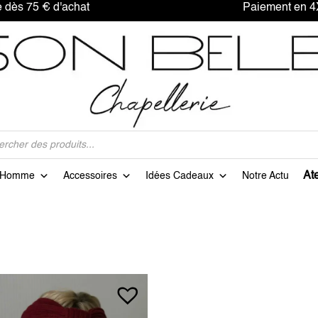
offerte dès 75 € d'achat Paiement en 4X sa
Ate
Homme
Accessoires
Idées Cadeaux
Notre Actu