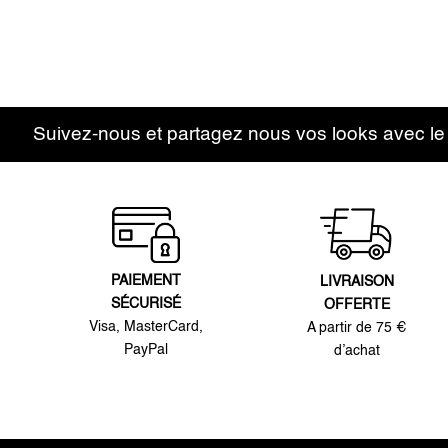
Suivez-nous et partagez nous vos looks avec l
PAIEMENT
LIVRAISON
SÉCURISÉ
OFFERTE
Visa, MasterCard,
A partir de 75 €
PayPal
d’achat