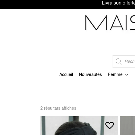
Livraison 
Recherche
de
produits
Accueil
Nouveautés
Femme
2 résultats affichés