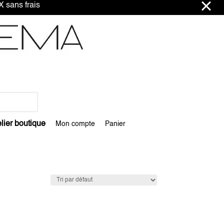
ns frais
lier boutique
Mon compte
Panier