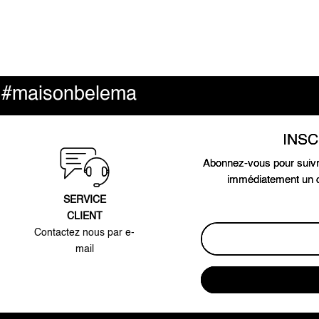
#maisonbelema
e
INS
Abonnez-vous pour suivr
immédiatement un c
SERVICE
CLIENT
Contactez nous par e-
mail