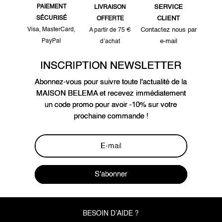
PAIEMENT
SERVICE
LIVRAISON
SÉCURISÉ
CLIENT
OFFERTE
Visa, MasterCard,
Contactez nous par
A partir de 75 €
PayPal
e-mail
d’achat
INSCRIPTION NEWSLETTER
Abonnez-vous pour suivre toute l'actualité de la
MAISON BELEMA et recevez immédiatement
un code promo pour avoir -10% sur votre
prochaine commande !
S'abonner
BESOIN D’AIDE ?