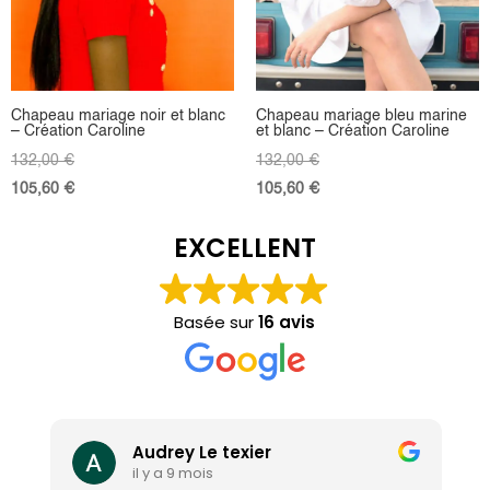
Chapeau mariage noir et blanc
Chapeau mariage bleu marine
– Création Caroline
et blanc – Création Caroline
132,00
€
132,00
€
105,60
€
105,60
€
EXCELLENT
Basée sur
16 avis
Audrey Le texier
il y a 9 mois