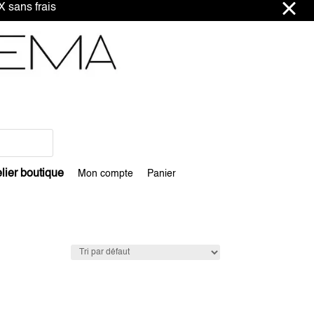
ns frais
lier boutique
Mon compte
Panier