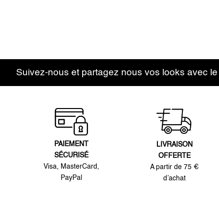
Suivez-nous et partagez nous vos looks avec l
PAIEMENT
LIVRAISON
SÉCURISÉ
OFFERTE
Visa, MasterCard,
A partir de 75 €
PayPal
d’achat