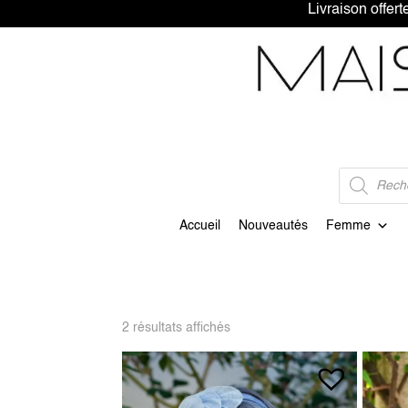
Livraison 
Recherche
de
produits
Accueil
Nouveautés
Femme
2 résultats affichés