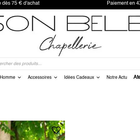
offerte dès 75 € d'achat Paiement en 4X sa
Ate
Homme
Accessoires
Idées Cadeaux
Notre Actu