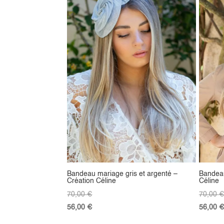
Bandeau mariage gris et argenté –
Bandeau
Création Céline
Céline
70,00
€
70,00
€
56,00
€
56,00
€