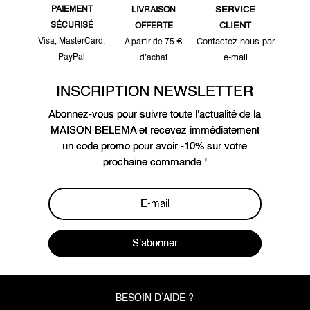
PAIEMENT
SERVICE
LIVRAISON
SÉCURISÉ
CLIENT
OFFERTE
Visa, MasterCard,
Contactez nous par
A partir de 75 €
PayPal
e-mail
d’achat
INSCRIPTION NEWSLETTER
Abonnez-vous pour suivre toute l'actualité de la
MAISON BELEMA et recevez immédiatement
un code promo pour avoir -10% sur votre
prochaine commande !
S'abonner
BESOIN D’AIDE ?