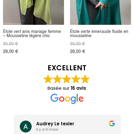
Étole vert anis mariage femme
Étole verte émeraude fluide en
– Mousseline légère chic
mousseline
35,00
€
35,00
€
28,00
€
28,00
€
EXCELLENT
Basée sur
16 avis
Audrey Le texier
il y a 9 mois