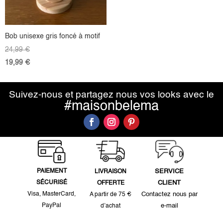
Bob unisexe gris foncé à motif
24,99
€
19,99
€
Suivez-nous et partagez nous vos looks avec le
#maisonbelema
PAIEMENT
SERVICE
LIVRAISON
SÉCURISÉ
CLIENT
OFFERTE
Visa, MasterCard,
Contactez nous par
A partir de 75 €
PayPal
e-mail
d’achat