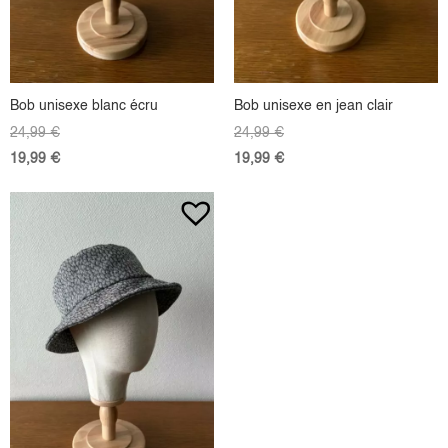
Bob unisexe blanc écru
Bob unisexe en jean clair
24,99
€
24,99
€
19,99
€
19,99
€