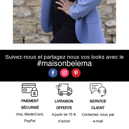
Suivez-nous et partagez nous vos looks avec le
#maisonbelema
PAIEMENT
SERVICE
LIVRAISON
SÉCURISÉ
CLIENT
OFFERTE
Visa, MasterCard,
Contactez nous par
A partir de 75 €
PayPal
e-mail
d’achat