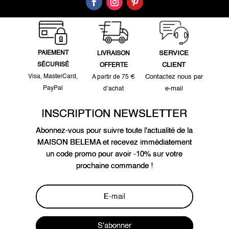
PAIEMENT
SERVICE
LIVRAISON
SÉCURISÉ
CLIENT
OFFERTE
Visa, MasterCard,
Contactez nous par
A partir de 75 €
PayPal
e-mail
d’achat
INSCRIPTION NEWSLETTER
Abonnez-vous pour suivre toute l'actualité de la
MAISON BELEMA et recevez immédiatement
un code promo pour avoir -10% sur votre
prochaine commande !
S'abonner