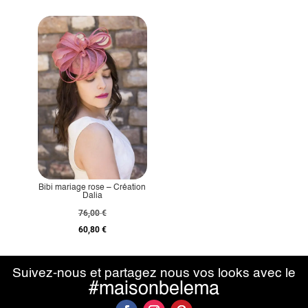
Bibi mariage rose – Création
Dalia
76,00
€
60,80
€
Suivez-nous et partagez nous vos looks avec le
#maisonbelema