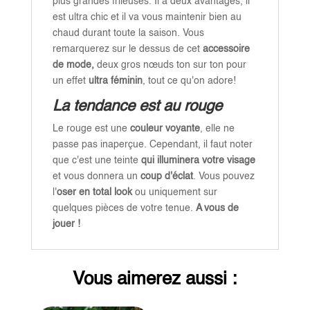
plus grandes frileuses. Il a deux avantages, il
est ultra chic et il va vous maintenir bien au
chaud durant toute la saison. Vous
remarquerez sur le dessus de cet
accessoire
de mode,
deux gros nœuds ton sur ton pour
un effet
ultra féminin
, tout ce qu'on adore!
La tendance est au rouge
Le rouge est une
couleur voyante
, elle ne
passe pas inaperçue. Cependant, il faut noter
que c'est une teinte
qui illuminera votre visage
et vous donnera un
coup d'éclat
. Vous pouvez
l'
oser en total look
ou uniquement sur
quelques pièces de votre tenue.
A vous de
jouer !
Vous aimerez aussi :