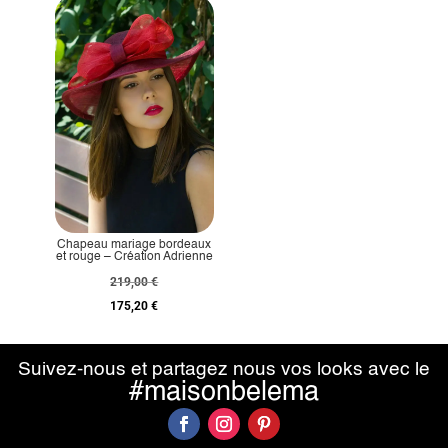
Chapeau mariage bordeaux
et rouge – Création Adrienne
219,00
€
175,20
€
Suivez-nous et partagez nous vos looks avec le
#maisonbelema