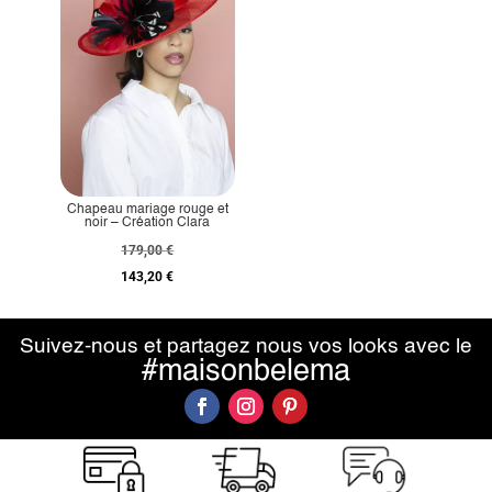
Chapeau mariage rouge et
noir – Création Clara
179,00
€
143,20
€
Suivez-nous et partagez nous vos looks avec le
#maisonbelema