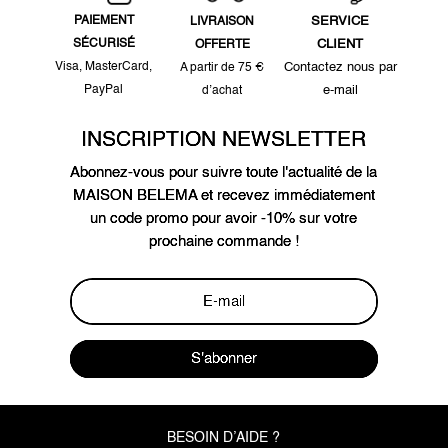
PAIEMENT
SERVICE
LIVRAISON
SÉCURISÉ
CLIENT
OFFERTE
Visa, MasterCard,
Contactez nous par
A partir de 75 €
PayPal
e-mail
d’achat
INSCRIPTION NEWSLETTER
Abonnez-vous pour suivre toute l'actualité de la
MAISON BELEMA et recevez immédiatement
un code promo pour avoir -10% sur votre
prochaine commande !
S'abonner
BESOIN D’AIDE ?