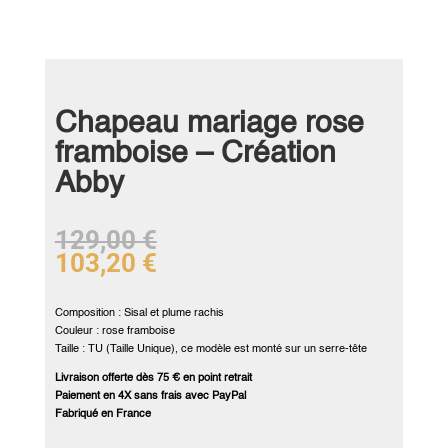
Chapeau mariage rose
framboise – Création
Abby
129,00
€
103,20
€
Composition : Sisal et plume rachis
Couleur : rose framboise
Taille : TU (Taille Unique), ce modèle est monté sur un serre-tête
Livraison offerte dès 75 € en point retrait
Paiement en 4X sans frais avec PayPal
Fabriqué en France