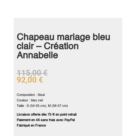
Chapeau mariage bleu
clair – Création
Annabelle
115,00
€
92,00
€
Composition : Sisal
Couleur : bleu ciel
Taille : S (54-55 cm), M (56-57 cm)
Livraison offerte dès 75 € en point retrait
Paiement en 4X sans frais avec PayPal
Fabriqué en France