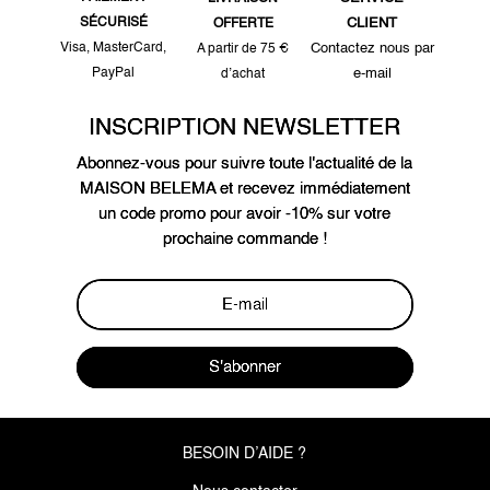
SÉCURISÉ
CLIENT
OFFERTE
Visa, MasterCard,
Contactez nous par
A partir de 75 €
PayPal
e-mail
d’achat
INSCRIPTION NEWSLETTER
Abonnez-vous pour suivre toute l'actualité de la
MAISON BELEMA et recevez immédiatement
un code promo pour avoir -10% sur votre
prochaine commande !
S'abonner
BESOIN D’AIDE ?