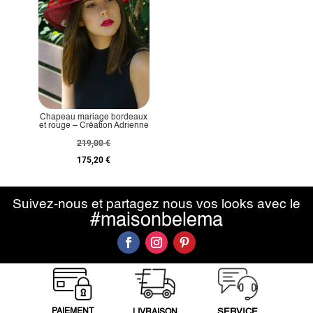
Chapeau mariage bordeaux
et rouge – Création Adrienne
219,00
€
175,20
€
Suivez-nous et partagez nous vos looks avec le
#maisonbelema
PAIEMENT
SERVICE
LIVRAISON