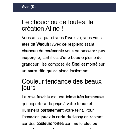
Avis (0)
Le chouchou de toutes, la
création Aline !
Vous aussi quand vous l'avez vu, vous vous
êtes dit
Waouh
! Avec ce resplendissant
chapeau de cérémonie
vous ne passerez pas
inaperçue, tant il est d'une beauté pleine de
grandeur. Ilse compose de
Sisal
et monté sur
un
serre-tête
qui se place facilement.
Couleur tendance des beaux
jours
Le rose fuschia est une
teinte très lumineuse
qui apportera du
peps
à votre tenue et
illuminera parfaitement votre teint. Pour
l'associer, jouez
la carte du flashy
en restant
sur des
couleurs fortes
comme le bleu ou