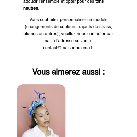
adoucir l'ensemble et opter pour des
tons
neutres
.
Vous souhaitez personnaliser ce modèle
(changements de couleurs, rajouts de strass,
plumes ou autres), veuillez nous contacter par
mail à l’adresse suivante :
contact@maisonbelema.fr
Vous aimerez aussi :