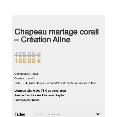
Chapeau mariage corail
– Création Aline
135,00
€
108,00
€
Composition : Sisal
Couleur : corail
Taille : TU (Taille Unique), ce modèle est monté sur un serre-tête
Livraison offerte dès 75 € en point retrait
Paiement en 4X sans frais avec PayPal
Fabriqué en France
Tailles