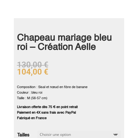
Chapeau mariage bleu
roi – Création Aelle
130,00
€
104,00
€
Composition : Sisal et nœud en fibre de banane
Couleur : bleu roi
Taille : M (56-57 cm)
Livraison offerte dès 75 € en point retrait
Paiement en 4X sans frais avec PayPal
Fabriqué en France
Tailles