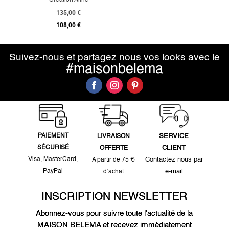
135,00
€
108,00
€
Suivez-nous et partagez nous vos looks avec le
#maisonbelema
PAIEMENT
SERVICE
LIVRAISON
SÉCURISÉ
CLIENT
OFFERTE
Visa, MasterCard,
Contactez nous par
A partir de 75 €
PayPal
e-mail
d’achat
INSCRIPTION NEWSLETTER
Abonnez-vous pour suivre toute l'actualité de la
MAISON BELEMA et recevez immédiatement