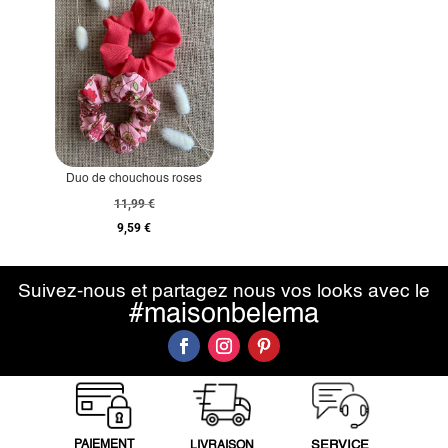
Duo de chouchous roses
11,99
€
9,59
€
Suivez-nous et partagez nous vos looks avec le
#maisonbelema
PAIEMENT
SERVICE
LIVRAISON