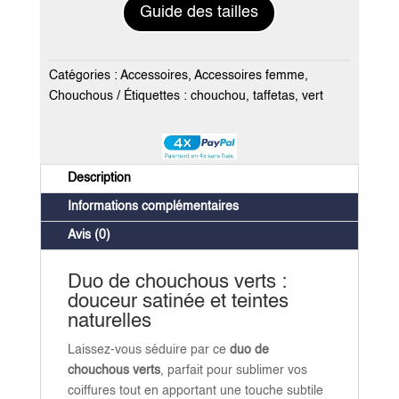
Guide des tailles
Catégories :
Accessoires
,
Accessoires femme
,
Chouchous
Étiquettes :
chouchou
,
taffetas
,
vert
Description
Informations complémentaires
Avis (0)
Duo de chouchous verts :
douceur satinée et teintes
naturelles
Laissez-vous séduire par ce
duo de
chouchous verts
, parfait pour sublimer vos
coiffures tout en apportant une touche subtile