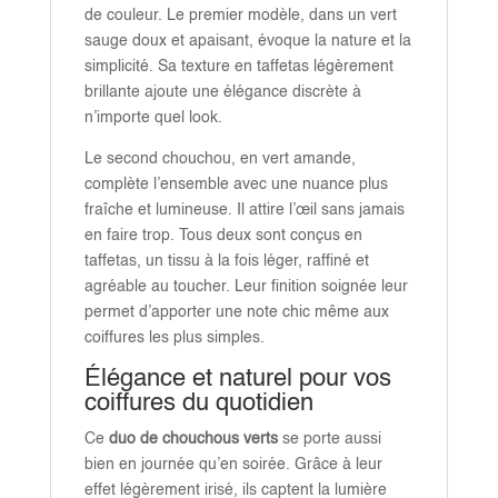
de couleur. Le premier modèle, dans un vert
sauge doux et apaisant, évoque la nature et la
simplicité. Sa texture en taffetas légèrement
brillante ajoute une élégance discrète à
n’importe quel look.
Le second chouchou, en vert amande,
complète l’ensemble avec une nuance plus
fraîche et lumineuse. Il attire l’œil sans jamais
en faire trop. Tous deux sont conçus en
taffetas, un tissu à la fois léger, raffiné et
agréable au toucher. Leur finition soignée leur
permet d’apporter une note chic même aux
coiffures les plus simples.
Élégance et naturel pour vos
coiffures du quotidien
Ce
duo de chouchous verts
se porte aussi
bien en journée qu’en soirée. Grâce à leur
effet légèrement irisé, ils captent la lumière