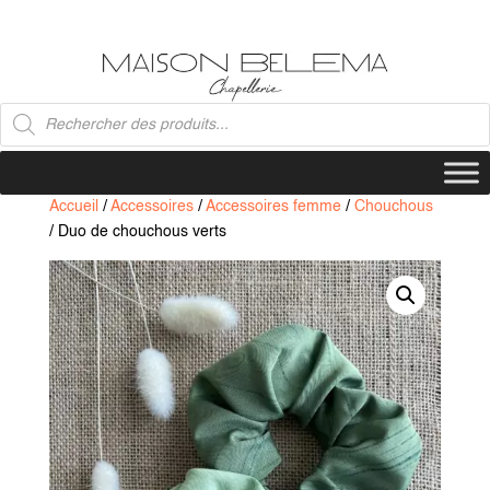
Recherche
de
produits
Accueil
/
Accessoires
/
Accessoires femme
/
Chouchous
/ Duo de chouchous verts