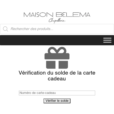
Recherche
de
produits
Vérification du solde de la carte
cadeau