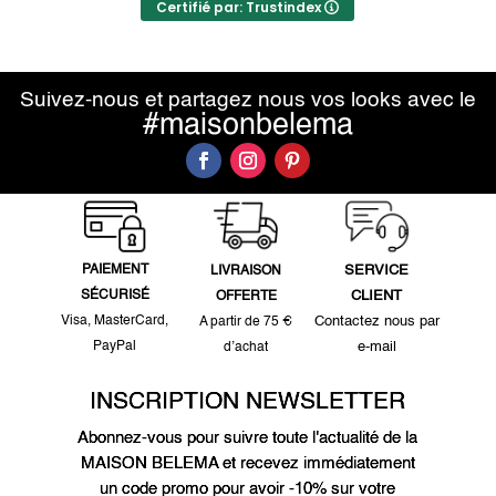
Certifié par: Trustindex
Suivez-nous et partagez nous vos looks avec le
#maisonbelema
PAIEMENT
SERVICE
LIVRAISON
SÉCURISÉ
CLIENT
OFFERTE
Visa, MasterCard,
Contactez nous par
A partir de 75 €
PayPal
e-mail
d’achat
INSCRIPTION NEWSLETTER
Abonnez-vous pour suivre toute l'actualité de la
MAISON BELEMA et recevez immédiatement
un code promo pour avoir -10% sur votre