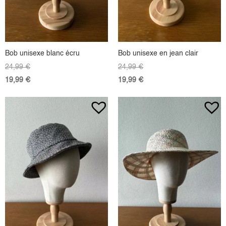
Bob unisexe blanc écru
Bob unisexe en jean clair
24,99
€
24,99
€
19,99
€
19,99
€