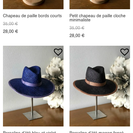
Chapeau de paille bords courts
Petit chapeau de paille cloche
minimaliste
35,00
€
35,00
€
28,00
€
28,00
€