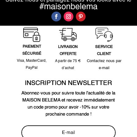
#maisonbelema
PAIEMENT
SERVICE
LIVRAISON
SÉCURISÉ
CLIENT
OFFERTE
Visa, MasterCard,
Contactez nous par
A partir de 75 €
PayPal
e-mail
d’achat
INSCRIPTION NEWSLETTER
Abonnez-vous pour suivre toute l'actualité de la
MAISON BELEMA et recevez immédiatement
un code promo pour avoir -10% sur votre
prochaine commande !