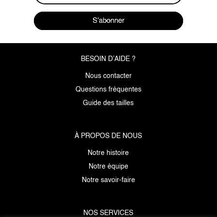
S'abonner
BESOIN D’AIDE ?
Nous contacter
Questions fréquentes
Guide des tailles
À PROPOS DE NOUS
Notre histoire
Notre équipe
Notre savoir-faire
NOS SERVICES