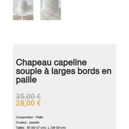
Chapeau capeline
souple à larges bords en
paille
35,00
€
28,00
€
Composition : Paille
Couleur : pastels
Tailles : M (56-57 cm), L (58-59 cm)