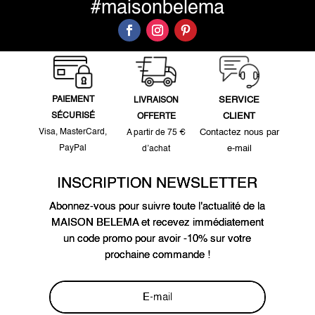
#maisonbelema
PAIEMENT
SERVICE
LIVRAISON
SÉCURISÉ
CLIENT
OFFERTE
Visa, MasterCard,
Contactez nous par
A partir de 75 €
PayPal
e-mail
d’achat
INSCRIPTION NEWSLETTER
Abonnez-vous pour suivre toute l'actualité de la
MAISON BELEMA et recevez immédiatement
un code promo pour avoir -10% sur votre
prochaine commande !