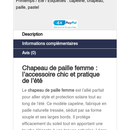
Printemps / Été
Étiquettes :
capeline
,
chapeau
,
paille
,
pastel
Description
Informations complémentaires
Avis (0)
Chapeau de paille femme :
l’accessoire chic et pratique
de l’été
Le
chapeau de paille femme
est l’allié parfait
pour allier style et protection solaire tout au
long de l’été. Ce modèle capeline, fabriqué en
paille naturelle tressée, séduit par sa forme
souple et ses larges bords. Il protège
efficacement du soleil tout en apportant une