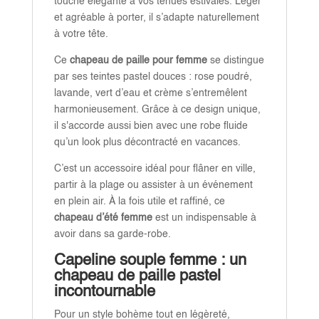
touche élégante à vos tenues estivales. Léger
et agréable à porter, il s’adapte naturellement
à votre tête.
Ce
chapeau de paille pour femme
se distingue
par ses teintes pastel douces : rose poudré,
lavande, vert d’eau et crème s’entremêlent
harmonieusement. Grâce à ce design unique,
il s'accorde aussi bien avec une robe fluide
qu’un look plus décontracté en vacances.
C’est un accessoire idéal pour flâner en ville,
partir à la plage ou assister à un événement
en plein air. À la fois utile et raffiné, ce
chapeau d’été femme
est un indispensable à
avoir dans sa garde-robe.
Capeline souple femme : un
chapeau de paille pastel
incontournable
Pour un style bohème tout en légèreté,