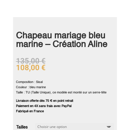
Chapeau mariage bleu
marine – Création Aline
135,00
€
108,00
€
Composition : Sisal
Couleur : bleu marine
Taille : TU (Taille Unique), ce modèle est monté sur un serre-tête
Livraison offerte dès 75 € en point retrait
Paiement en 4X sans frais avec PayPal
Fabriqué en France
Tailles