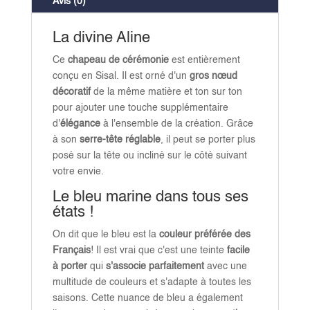
Avis (0)
La divine Aline
Ce
chapeau de cérémonie
est entièrement
conçu en Sisal. Il est orné d'un
gros nœud
décoratif
de la même matière et ton sur ton
pour ajouter une touche supplémentaire
d'
élégance
à l'ensemble de la création. Grâce
à son
serre-tête réglable
, il peut se porter plus
posé sur la tête ou incliné sur le côté suivant
votre envie.
Le bleu marine dans tous ses
états !
On dit que le bleu est la
couleur préférée des
Français
! Il est vrai que c'est une teinte
facile
à porter
qui
s'associe parfaitement
avec une
multitude de couleurs et s'adapte à toutes les
saisons. Cette nuance de bleu a également