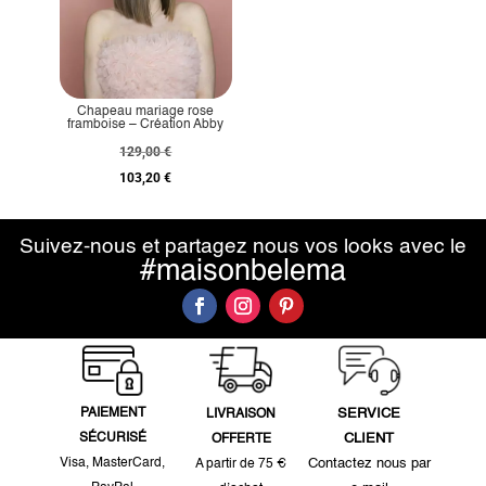
Chapeau mariage rose
framboise – Création Abby
129,00
€
103,20
€
Suivez-nous et partagez nous vos looks avec le
#maisonbelema
PAIEMENT
SERVICE
LIVRAISON
SÉCURISÉ
CLIENT
OFFERTE
Visa, MasterCard,
Contactez nous par
A partir de 75 €