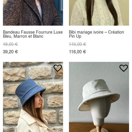
Bandeau Fausse Fourrure Luxe
Bibi mariage ivoire – Création
Bleu, Marron et Blanc
Pin Up
49,00
€
145,00
€
39,20
€
116,00
€