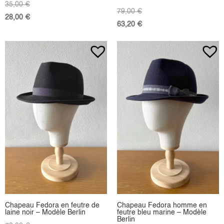
35,00
€
79,00
€
28,00
€
63,20
€
Chapeau Fedora en feutre de
Chapeau Fedora homme en
laine noir – Modèle Berlin
feutre bleu marine – Modèle
Berlin